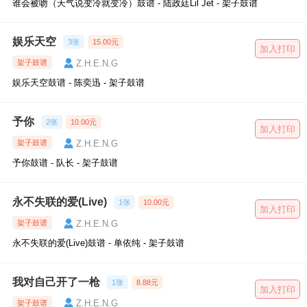
谁会被吻（天气说变冷就变冷）鼓谱 - 陆政廷Lil Jet - 架子鼓谱
娱乐天空
3张
15.00元
加入打印
Z.H.E.N.G
架子鼓谱
娱乐天空鼓谱 - 陈奕迅 - 架子鼓谱
予你
2张
10.00元
加入打印
Z.H.E.N.G
架子鼓谱
予你鼓谱 - 队长 - 架子鼓谱
永不失联的爱(Live)
1张
10.00元
加入打印
Z.H.E.N.G
架子鼓谱
永不失联的爱(Live)鼓谱 - 单依纯 - 架子鼓谱
我对自己开了一枪
1张
8.88元
加入打印
Z.H.E.N.G
架子鼓谱