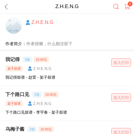
0
Z.H.E.N.G
Z.H.E.N.G
作者简介：
作者很懒，什么都没留下
我记得
3张
10.00元
加入打印
Z.H.E.N.G
架子鼓谱
我记得鼓谱 - 赵雷 - 架子鼓谱
下个路口见
2张
10.00元
加入打印
Z.H.E.N.G
架子鼓谱
下个路口见鼓谱 - 李宇春 - 架子鼓谱
乌梅子酱
2张
10.00元
加入打印