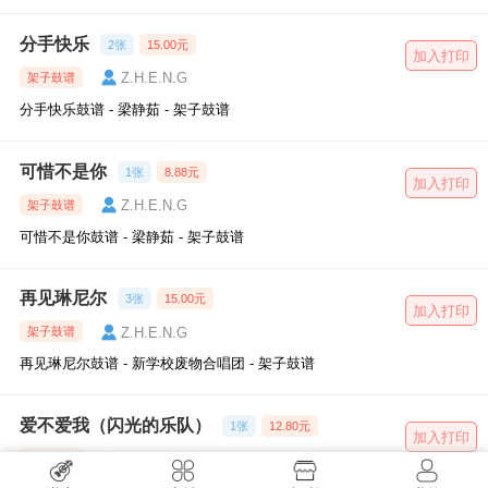
分手快乐
2张
15.00元
加入打印
Z.H.E.N.G
架子鼓谱
分手快乐鼓谱 - 梁静茹 - 架子鼓谱
可惜不是你
1张
8.88元
加入打印
Z.H.E.N.G
架子鼓谱
可惜不是你鼓谱 - 梁静茹 - 架子鼓谱
再见琳尼尔
3张
15.00元
加入打印
Z.H.E.N.G
架子鼓谱
再见琳尼尔鼓谱 - 新学校废物合唱团 - 架子鼓谱
爱不爱我（闪光的乐队）
1张
12.80元
加入打印
Z.H.E.N.G
架子鼓谱