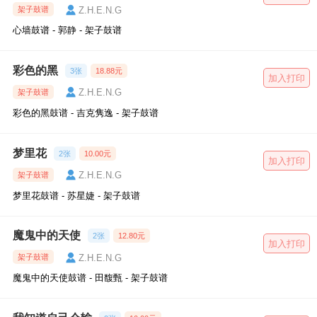
Z.H.E.N.G
架子鼓谱
心墙鼓谱 - 郭静 - 架子鼓谱
彩色的黑
3张
18.88元
加入打印
Z.H.E.N.G
架子鼓谱
彩色的黑鼓谱 - 吉克隽逸 - 架子鼓谱
梦里花
2张
10.00元
加入打印
Z.H.E.N.G
架子鼓谱
梦里花鼓谱 - 苏星婕 - 架子鼓谱
魔鬼中的天使
2张
12.80元
加入打印
Z.H.E.N.G
架子鼓谱
魔鬼中的天使鼓谱 - 田馥甄 - 架子鼓谱