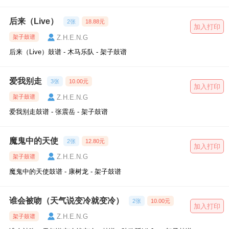
后来（Live）
2张
18.88元
加入打印
Z.H.E.N.G
架子鼓谱
后来（Live）鼓谱 - 木马乐队 - 架子鼓谱
爱我别走
3张
10.00元
加入打印
Z.H.E.N.G
架子鼓谱
爱我别走鼓谱 - 张震岳 - 架子鼓谱
魔鬼中的天使
2张
12.80元
加入打印
Z.H.E.N.G
架子鼓谱
魔鬼中的天使鼓谱 - 康树龙 - 架子鼓谱
谁会被吻（天气说变冷就变冷）
2张
10.00元
加入打印
Z.H.E.N.G
架子鼓谱