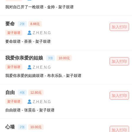
我对自己开了一枪鼓谱 - 金帅 - 架子鼓谱
要命
2张
8.88元
加入打印
Z.H.E.N.G
架子鼓谱
要命鼓谱 - 茶茶 - 架子鼓谱
我爱你亲爱的姑娘
3张
10.00元
加入打印
Z.H.E.N.G
架子鼓谱
我爱你亲爱的姑娘鼓谱 - 布衣乐队 - 架子鼓谱
自由
4张
12.80元
加入打印
Z.H.E.N.G
架子鼓谱
自由鼓谱 - 张震岳 - 架子鼓谱
心墙
2张
10.00元
加入打印