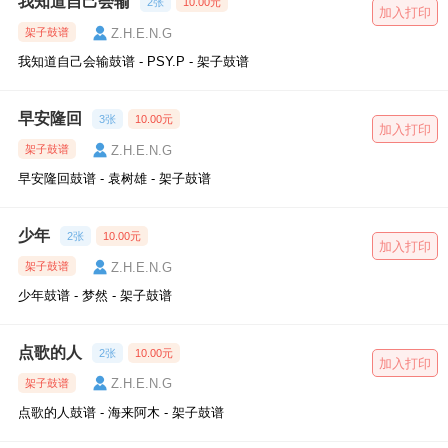
我知道自己会输
2张
10.00元
加入打印
Z.H.E.N.G
架子鼓谱
我知道自己会输鼓谱 - PSY.P - 架子鼓谱
早安隆回
3张
10.00元
加入打印
Z.H.E.N.G
架子鼓谱
早安隆回鼓谱 - 袁树雄 - 架子鼓谱
少年
2张
10.00元
加入打印
Z.H.E.N.G
架子鼓谱
少年鼓谱 - 梦然 - 架子鼓谱
点歌的人
2张
10.00元
加入打印
Z.H.E.N.G
架子鼓谱
点歌的人鼓谱 - 海来阿木 - 架子鼓谱