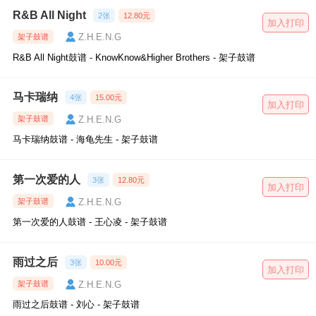
R&B All Night
2张
12.80元
加入打印
Z.H.E.N.G
架子鼓谱
R&B All Night鼓谱 - KnowKnow&Higher Brothers - 架子鼓谱
马卡瑞纳
4张
15.00元
加入打印
Z.H.E.N.G
架子鼓谱
马卡瑞纳鼓谱 - 海龟先生 - 架子鼓谱
第一次爱的人
3张
12.80元
加入打印
Z.H.E.N.G
架子鼓谱
第一次爱的人鼓谱 - 王心凌 - 架子鼓谱
雨过之后
3张
10.00元
加入打印
Z.H.E.N.G
架子鼓谱
雨过之后鼓谱 - 刘心 - 架子鼓谱