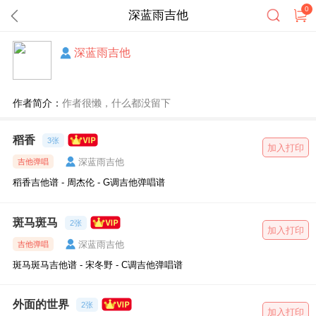
0
深蓝雨吉他
深蓝雨吉他
作者简介：
作者很懒，什么都没留下
稻香
3张
加入打印
深蓝雨吉他
吉他弹唱
稻香吉他谱 - 周杰伦 - G调吉他弹唱谱
斑马斑马
2张
加入打印
深蓝雨吉他
吉他弹唱
斑马斑马吉他谱 - 宋冬野 - C调吉他弹唱谱
外面的世界
2张
加入打印