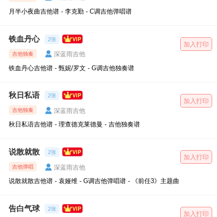
月半小夜曲吉他谱 - 李克勤 - C调吉他弹唱谱
铁血丹心
2张
加入打印
深蓝雨吉他
吉他独奏
铁血丹心吉他谱 - 甄妮/罗文 - G调吉他独奏谱
秋日私语
2张
加入打印
深蓝雨吉他
吉他独奏
秋日私语吉他谱 - 理查德克莱德曼 - 吉他独奏谱
说散就散
2张
加入打印
深蓝雨吉他
吉他弹唱
说散就散吉他谱 - 袁娅维 - G调吉他弹唱谱 - 《前任3》主题曲
告白气球
2张
加入打印