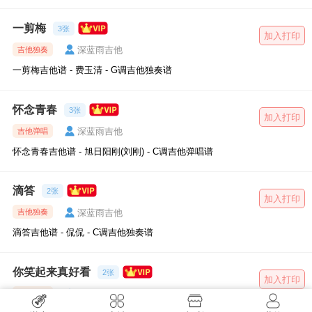
一剪梅
3张
加入打印
深蓝雨吉他
吉他独奏
一剪梅吉他谱 - 费玉清 - G调吉他独奏谱
怀念青春
3张
加入打印
深蓝雨吉他
吉他弹唱
怀念青春吉他谱 - 旭日阳刚(刘刚) - C调吉他弹唱谱
滴答
2张
加入打印
深蓝雨吉他
吉他独奏
滴答吉他谱 - 侃侃 - C调吉他独奏谱
你笑起来真好看
2张
加入打印
深蓝雨吉他
吉他独奏