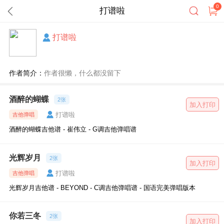
0
打谱啦
打谱啦
作者简介：
作者很懒，什么都没留下
酒醉的蝴蝶
2张
加入打印
打谱啦
吉他弹唱
酒醉的蝴蝶吉他谱 - 崔伟立 - G调吉他弹唱谱
光辉岁月
2张
加入打印
打谱啦
吉他弹唱
光辉岁月吉他谱 - BEYOND - C调吉他弹唱谱 - 国语完美弹唱版本
你若三冬
2张
加入打印