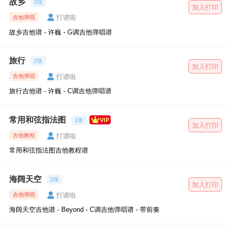
故乡
2张
加入打印
打谱啦
吉他弹唱
故乡吉他谱 - 许巍 - G调吉他弹唱谱
旅行
2张
加入打印
打谱啦
吉他弹唱
旅行吉他谱 - 许巍 - C调吉他弹唱谱
常用和弦指法图
1张
加入打印
打谱啦
吉他教程
常用和弦指法图吉他教程谱
海阔天空
2张
加入打印
打谱啦
吉他弹唱
海阔天空吉他谱 - Beyond - C调吉他弹唱谱 - 带前奏