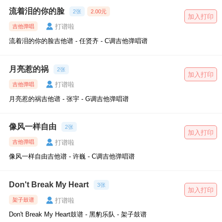
流着泪的你的脸
2张
2.00元
加入打印
打谱啦
吉他弹唱
流着泪的你的脸吉他谱 - 任贤齐 - C调吉他弹唱谱
月亮惹的祸
2张
加入打印
打谱啦
吉他弹唱
月亮惹的祸吉他谱 - 张宇 - G调吉他弹唱谱
像风一样自由
2张
加入打印
打谱啦
吉他弹唱
像风一样自由吉他谱 - 许巍 - C调吉他弹唱谱
Don't Break My Heart
3张
加入打印
打谱啦
架子鼓谱
Don't Break My Heart鼓谱 - 黑豹乐队 - 架子鼓谱