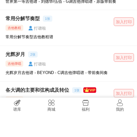
世界第一等吉他谱 - 刘德华/伍佰 - G调吉他弹唱谱 - 原版带前奏
常用分解节奏型
1张
加入打印
打谱啦
吉他教程
常用分解节奏型吉他教程谱
光辉岁月
2张
加入打印
打谱啦
吉他弹唱
光辉岁月吉他谱 - BEYOND - C调吉他弹唱谱 - 带前奏间奏
各大调的主要和弦构成及转位
1张
加入打印
打谱啦
吉他教程
各大调的主要和弦构成及转位吉他教程谱
谱库
商城
福利
我的
最浪漫的事
2张
加入打印
打谱啦
吉他弹唱