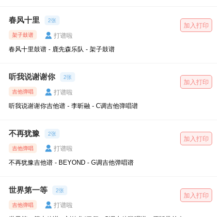
春风十里
2张
加入打印
打谱啦
架子鼓谱
春风十里鼓谱 - 鹿先森乐队 - 架子鼓谱
听我说谢谢你
2张
加入打印
打谱啦
吉他弹唱
听我说谢谢你吉他谱 - 李昕融 - C调吉他弹唱谱
不再犹豫
2张
加入打印
打谱啦
吉他弹唱
不再犹豫吉他谱 - BEYOND - G调吉他弹唱谱
世界第一等
2张
加入打印
打谱啦
吉他弹唱