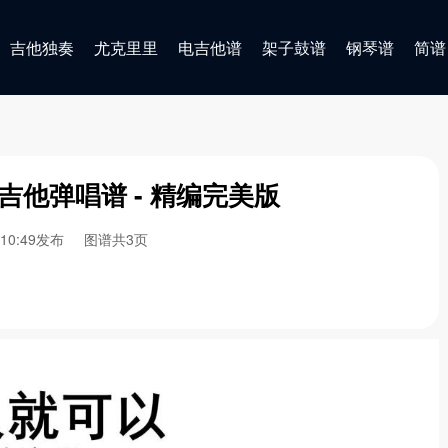
吉他独奏
尤克里里
电吉他谱
架子鼓谱
钢琴谱
简谱
调吉他弹唱谱 - 精编完美版
6 10:49发布
图谱共3页