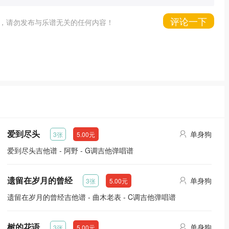
评论一下
，请勿发布与乐谱无关的任何内容！
爱到尽头
单身狗
3张
5.00元
爱到尽头吉他谱 - 阿野 - G调吉他弹唱谱
遗留在岁月的曾经
单身狗
3张
5.00元
遗留在岁月的曾经吉他谱 - 曲木老表 - C调吉他弹唱谱
树的花语
单身狗
3张
5.00元