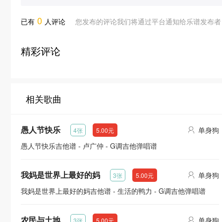
0
已有
人评论
您发布的评论我们将通过平台通知给乐谱发布者
精彩评论
相关歌曲
愚人节快乐
单身狗
4张
5.00元
愚人节快乐吉他谱 - 卢广仲 - G调吉他弹唱谱
我妈是世界上最好的妈
单身狗
3张
5.00元
我妈是世界上最好的妈吉他谱 - 生活的鸭力 - G调吉他弹唱谱
农民与土地
单身狗
3张
5.00元