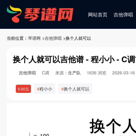
网站首页
吉他弹唱
当前位置：
琴谱网
>
吉他弹唱
>换个人就可以
换个人就可以吉他谱 - 程小小 - C
吉他弹唱
C调
来源：
生产队
1636 浏览
2026-03-1
程小小
换个人就可以
5.00元