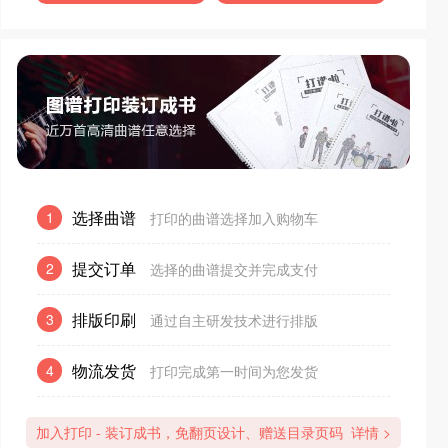
选择曲谱
1
打印的曲谱选择加入购物车
提交订单
2
选择的曲谱提交并完成支付
排版印刷
3
通过自主研发技术进行排版
物流发货
4
打印完成第一时间为您发货
加入打印 - 装订成书，免翻页设计、赠送目录页码
详情 >