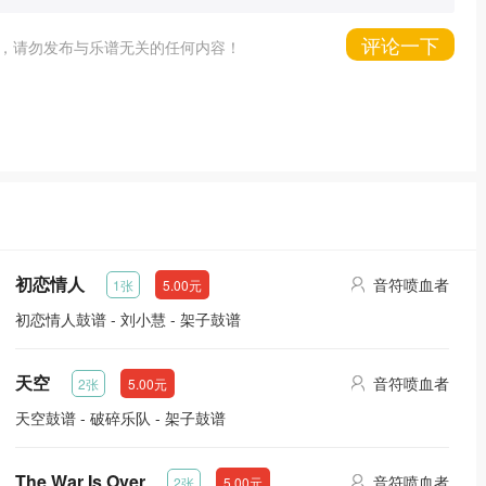
评论一下
，请勿发布与乐谱无关的任何内容！
初恋情人
音符喷血者
1张
5.00元
初恋情人鼓谱 - 刘小慧 - 架子鼓谱
天空
音符喷血者
2张
5.00元
天空鼓谱 - 破碎乐队 - 架子鼓谱
The War Is Over
音符喷血者
2张
5.00元