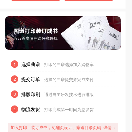
选择曲谱
1
打印的曲谱选择加入购物车
提交订单
2
选择的曲谱提交并完成支付
排版印刷
3
通过自主研发技术进行排版
物流发货
4
打印完成第一时间为您发货
加入打印 - 装订成书，免翻页设计、赠送目录页码
详情 >