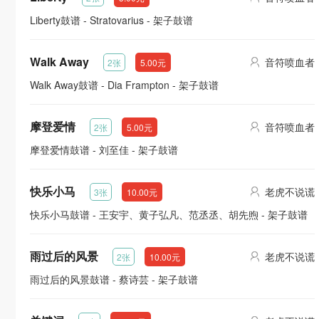
Liberty鼓谱 - Stratovarius - 架子鼓谱
Walk Away
音符喷血者
2张
5.00元
Walk Away鼓谱 - Dia Frampton - 架子鼓谱
摩登爱情
音符喷血者
2张
5.00元
摩登爱情鼓谱 - 刘至佳 - 架子鼓谱
快乐小马
老虎不说谎
3张
10.00元
快乐小马鼓谱 - 王安宇、黄子弘凡、范丞丞、胡先煦 - 架子鼓谱
雨过后的风景
老虎不说谎
2张
10.00元
雨过后的风景鼓谱 - 蔡诗芸 - 架子鼓谱