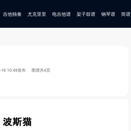
吉他独奏
尤克里里
电吉他谱
架子鼓谱
钢琴谱
简谱
3-16 10:49发布
图谱共4页