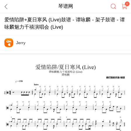
0
琴谱网
爱情陷阱+夏日寒风 (Live)鼓谱 - 谭咏麟 - 架子鼓谱 - 谭
咏麟魅力千禧演唱会 (Live)
Jerry