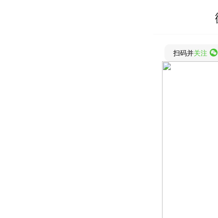
扫码并
关注